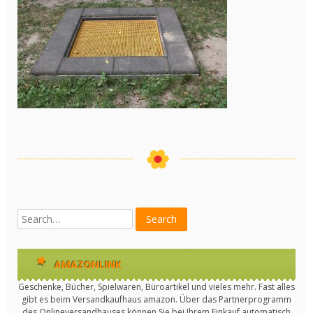
AMAZONLINK
Geschenke, Bücher, Spielwaren, Büroartikel und vieles mehr. Fast alles
gibt es beim Versandkaufhaus amazon. Über das Partnerprogramm
des Onlineversandhauses können Sie bei Ihrem Einkauf automatisch